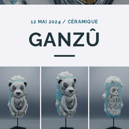
12 MAI 2024
/
CÉRAMIQUE
GANZÛ