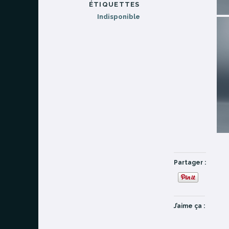
ÉTIQUETTES
Indisponible
Partager :
J’aime ça :