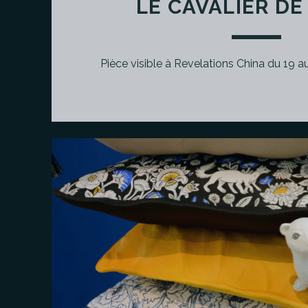
LE CAVALIER D
Pièce visible à Revelations China du 19