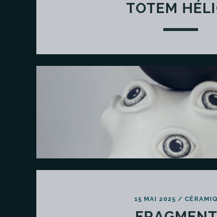
TOTEM HÉL
15 MAI 2025
/
CÉRAMI
FRAGMENT