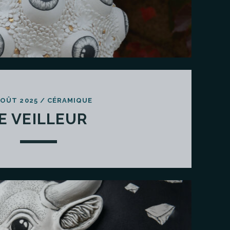
AOÛT 2025
/
CÉRAMIQUE
E VEILLEUR