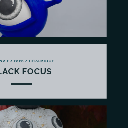
ANVIER 2026
/
CÉRAMIQUE
LACK FOCUS