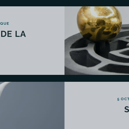
IQUE
DE LA
5 OC