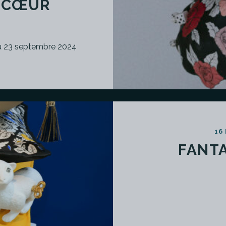
E CŒUR
 au 23 septembre 2024
16
FANTA