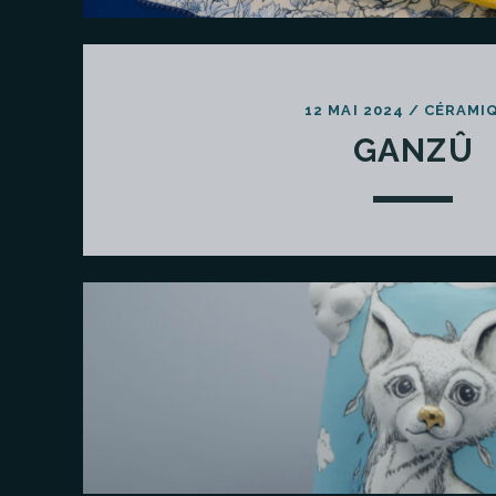
12 MAI 2024
/
CÉRAMI
GANZÛ