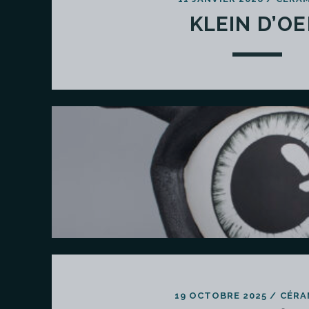
KLEIN D’OE
19 OCTOBRE 2025
/
CÉRA